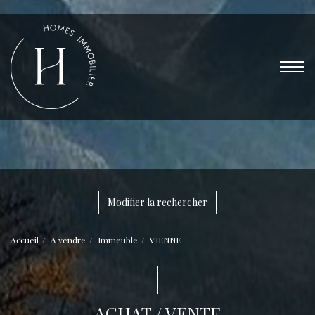
Modifier la rechercher
Accueil
A vendre
Immeuble
VIENNE
ACHAT / VENTE