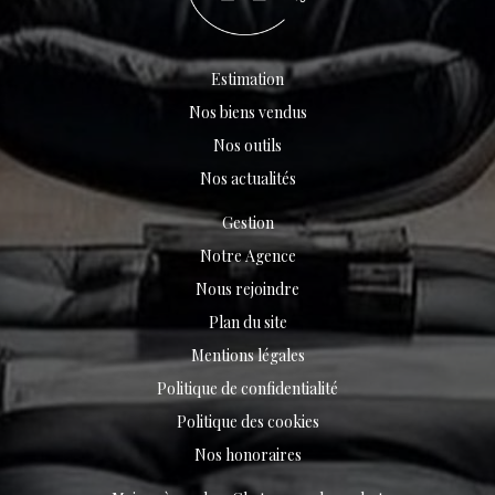
Estimation
Nos biens vendus
Nos outils
Nos actualités
Gestion
Notre Agence
Nous rejoindre
Plan du site
Mentions légales
Politique de confidentialité
Politique des cookies
Nos honoraires