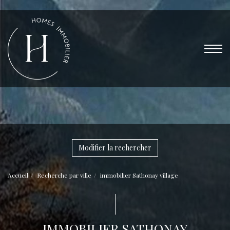
Modifier la rechercher
Accueil
Recherche par ville
immobilier Sathonay village
IMMOBILIER SATHONAY