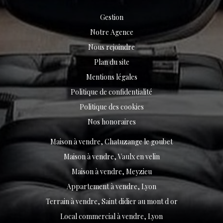
Gestion
Notre Agence
Nous rejoindre
Plan du site
Mentions légales
Politique de confidentialité
Politique des cookies
Nos honoraires
Maison à vendre, Chatuzange le goubet
Maison à vendre, Vaulx en velin
Maison à vendre, Meyzieu
Appartement à vendre, Lyon
Terrain à vendre, Saint didier au mont d or
Local commercial à vendre, Lyon