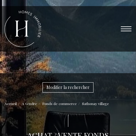
Modifier la rechercher
Accueil
A vendre
Fonds de commerce
Sathonay village
ACHAT / VENTE FONDS