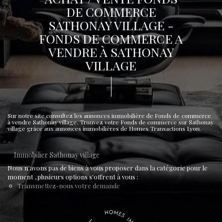
DE COMMERCE
SATHONAY VILLAGE -
FONDS DE COMMERCE A
VENDRE À SATHONAY
VILLAGE
Sur notre site consultez les annonces immobilière de Fonds de commerce
à vendre Sathonay village. Trouvez votre Fonds de commerce sur Sathonay
village grâce aux annonces immobilières de Homes Transactions Lyon.
Immobilier Sathonay village
Nous n'avons pas de biens à vous proposer dans la catégorie pour le
moment , plusieurs options s'offrent à vous :
Transmettez-nous votre demande