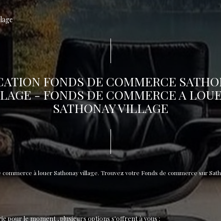
llage
CATION FONDS DE COMMERCE SATHO
LLAGE - FONDS DE COMMERCE A LOUE
SATHONAY VILLAGE
de commerce à louer Sathonay village. Trouvez votre Fonds de commerce sur Sat
e pour le moment , plusieurs options s'offrent à vous :