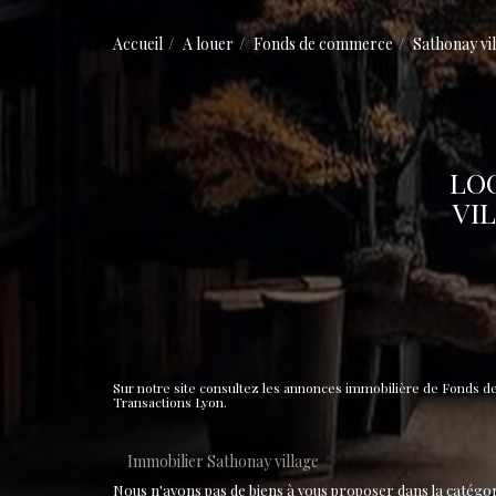
Accueil
A louer
Fonds de commerce
Sathonay vi
LO
VI
Sur notre site consultez les annonces immobilière de Fonds 
Transactions Lyon.
Immobilier Sathonay village
Nous n'avons pas de biens à vous proposer dans la catégori