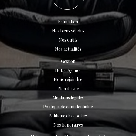
Estimation
Nos biens vendus
Nos outils
Nos actualités
Gestion
Notre Agence
Nous rejoindre
Plan du site
Mentions légales
Politique de confidentialité
Politique des cookies
Nos honoraires