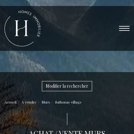
Modifier la rechercher
Accueil
A vendre
Murs
Sathonay village
ACHAT / VENTE MURS