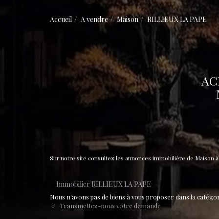
Accueil
A vendre
Maison
RILLIEUX LA PAPE
AC
Sur notre site consultez les annonces immobilière de Maison
Immobilier RILLIEUX LA PAPE
Nous n'avons pas de biens à vous proposer dans la catégori
Transmettez-nous votre demande