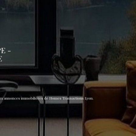
E -
E
aux annonces immobilières de Homes Transactions Lyon.