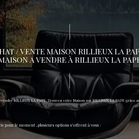
HAT / VENTE MAISON RILLIEUX LA PAP
MAISON A VENDRE À RILLIEUX LA PAP
 à vendre RILLIEUX LA PAPE. Trouvez votre Maison sur RILLIEUX LA PAPE grâce 
e pour le moment , plusieurs options s'offrent à vous :