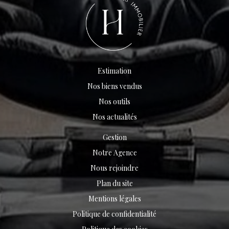
Estimation
Nos biens vendus
Nos outils
Nos actualités
Gestion
Notre Agence
Nous rejoindre
Plan du site
Mentions légales
Politique de confidentialité