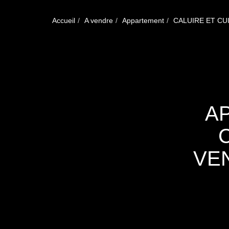
Accueil
A vendre
Appartement
CALUIRE ET CU
A
VE