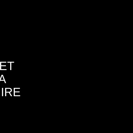
ET
A
IRE