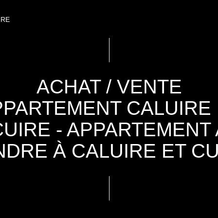
IRE
ACHAT / VENTE
PPARTEMENT CALUIRE 
CUIRE - APPARTEMENT 
NDRE À CALUIRE ET CU