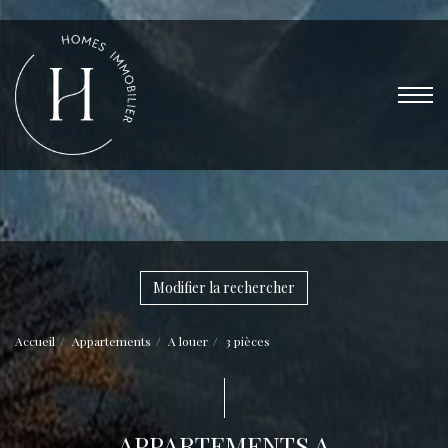
Modifier la rechercher
Accueil
Appartements
A louer
3 pièces
APPARTEMENTS A