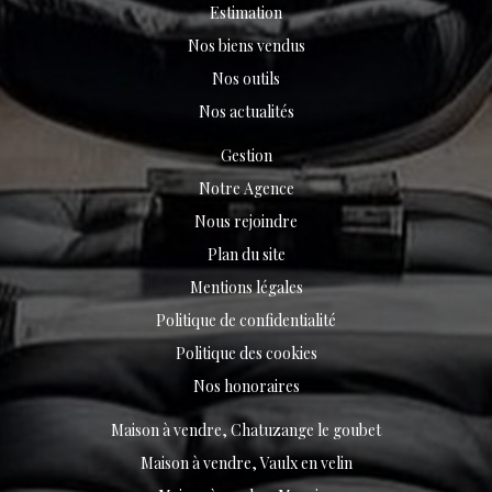
Estimation
Nos biens vendus
Nos outils
Nos actualités
Gestion
Notre Agence
Nous rejoindre
Plan du site
Mentions légales
Politique de confidentialité
Politique des cookies
Nos honoraires
Maison à vendre, Chatuzange le goubet
Maison à vendre, Vaulx en velin