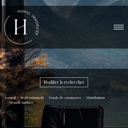
Modifier la rechercher
Accueil
Professionnels
Fonds de commerce
Distribution
Grande surface