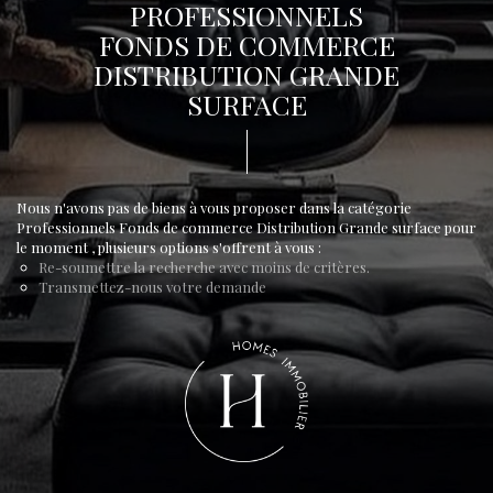
PROFESSIONNELS
FONDS DE COMMERCE
DISTRIBUTION GRANDE
SURFACE
Nous n'avons pas de biens à vous proposer dans la catégorie
Professionnels Fonds de commerce Distribution Grande surface pour
le moment , plusieurs options s'offrent à vous :
Re-soumettre la recherche avec moins de critères.
Transmettez-nous votre demande