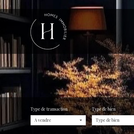
Type de transaction
Type de bien
A vendre
Type de bien