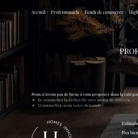
Accueil
Professionnels
Fonds de commerce
Hig
PROF
Nous n'avons pas de biens à vous proposer dans la catégo
Re-soumettre la recherche avec moins de critères.
Transmettez-nous votre demande
Estimati
Nos bien