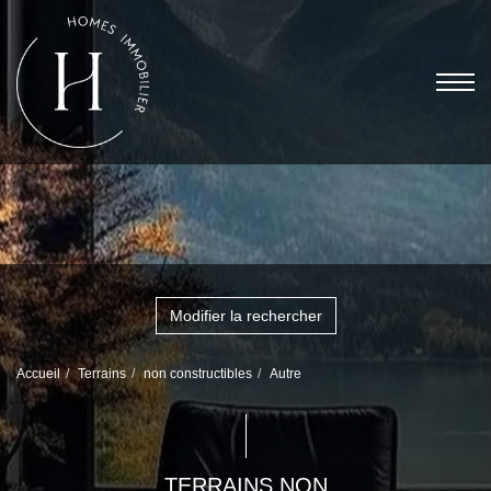
Modifier la rechercher
Accueil
Terrains
non constructibles
Autre
TERRAINS NON