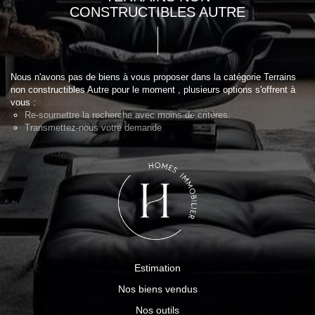
CONSTRUCTIBLES AUTRE
Nous n'avons pas de biens à vous proposer dans la catégorie Terrains
non constructibles Autre pour le moment , plusieurs options s'offrent à
vous :
Re-soumettre la recherche avec moins de critères.
Transmettez-nous votre demande
Estimation
Nos biens vendus
Nos outils