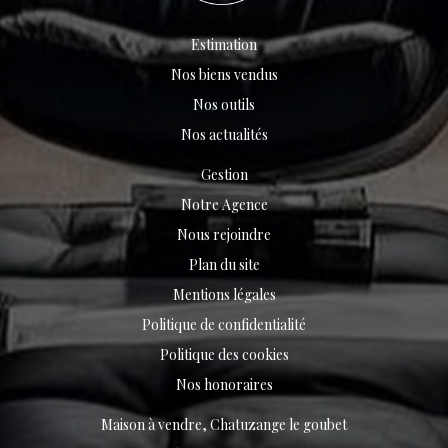
Estimation
Nos biens vendus
Nos outils
Nos actualités
Gestion
Notre Agence
Nous rejoindre
Plan du site
Mentions légales
Politique de confidentialité
Politique des cookies
Nos honoraires
Maison à vendre, Chatuzange le goubet