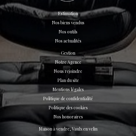
Estimation
Nos biens vendus
Nos outils
Nos actualités
Gestion
Notre Agence
Nous rejoindre
Plan du site
Mentions légales
Politique de confidentialité
Politique des cookies
Nos honoraires
Maison à vendre, Vaulx en velin