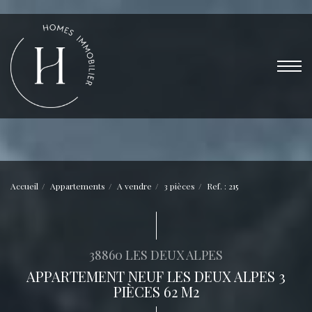
Accueil
Appartements
A vendre
3 pièces
Ref. : 215
38860 LES DEUX ALPES
APPARTEMENT NEUF LES DEUX ALPES 3
PIÈCES 62 M2