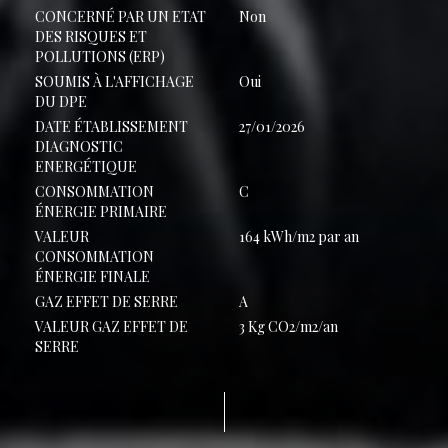
CONCERNÉ PAR UN ETAT
Non
DES RISQUES ET
POLLUTIONS (ERP)
SOUMIS À L'AFFICHAGE
Oui
DU DPE
DATE ÉTABLISSEMENT
27/01/2026
DIAGNOSTIC
ENERGÉTIQUE
CONSOMMATION
C
ÉNERGIE PRIMAIRE
VALEUR
164 kWh/m2 par an
CONSOMMATION
ÉNERGIE FINALE
GAZ EFFET DE SERRE
A
VALEUR GAZ EFFET DE
3 Kg CO2/m2/an
SERRE