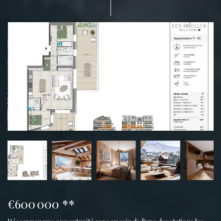
€600 000
**