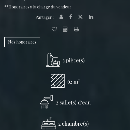
**
Honoraires à la charge du vendeur
Partager :
Nos honoraires
3 pièce(s)
62 m²
2 salle(s) d'eau
2 chambre(s)