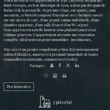
Venez découvrir cet appartement de type 3 au coeur du quartier
Saint-Georges, secteur historique de Lyon, à deux pas des quais de
Saône et de la presqu'île. Au premier étage, sur quatre, sans
ascenseur, ce bien est composé d'un séjour avec cheminée ouvert
sur une alcôve de 11m², d'une grande cuisine individuelle, d'une
chambre spacieuse, d'une salle d'eau et d'un WC séparé.
Vous apprécierez sa belle hauteur sous plafond (2m50) et ses
volumes généreux. L'appartement nécessite une rénovation
complète. Idéal nouveau projet immobilier / investisseurs.
Une cave et un grenier complètent ce bien. Bel environnement
culturel (théâtres, musées) et à proximité immédiate de toutes
commodités (restaurants, commerces et écoles).
Partager :
Nos honoraires
3 pièce(s)