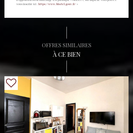
vous inscrire ici :
https://www.bloctel.gouv.fr/
»
OFFRES SIMILAIRES
À CE BIEN