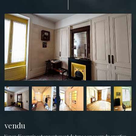
vendu