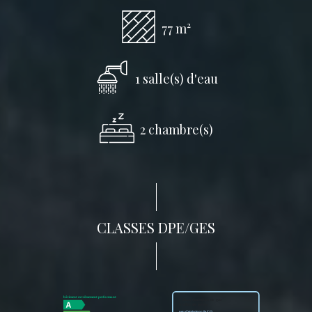
77 m²
1 salle(s) d'eau
2 chambre(s)
CLASSES DPE/GES