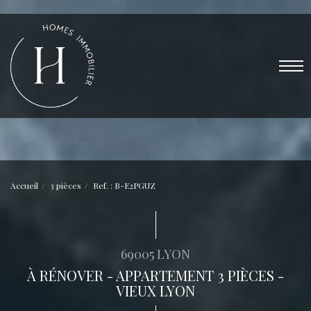
Accueil
3 pièces
Ref. : B-E2PGUZ
69005 LYON
À RÉNOVER - APPARTEMENT 3 PIÈCES -
VIEUX LYON