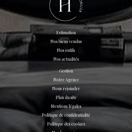
Estimation
Nos biens vendus
Nos outils
Nos actualités
Gestion
Notre Agence
Nous rejoindre
Plan du site
Mentions légales
Politique de confidentialité
Politique des cookies