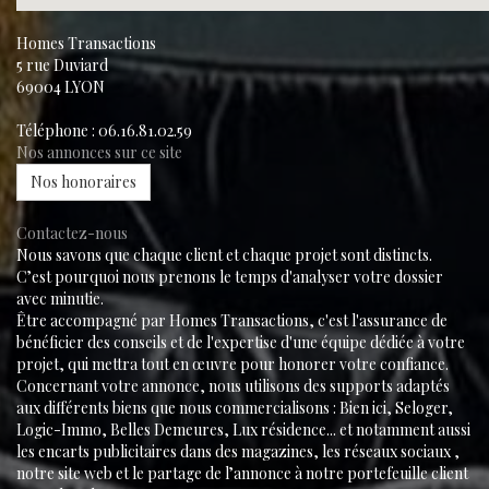
Homes Transactions
5 rue Duviard
69004
LYON
Téléphone :
06.16.81.02.59
Nos annonces sur ce site
Nos honoraires
Contactez-nous
Nous savons que chaque client et chaque projet sont distincts.
C’est pourquoi nous prenons le temps d'analyser votre dossier
avec minutie.
Être accompagné par Homes Transactions, c'est l'assurance de
bénéficier des conseils et de l'expertise d'une équipe dédiée à votre
projet, qui mettra tout en œuvre pour honorer votre confiance.
Concernant votre annonce, nous utilisons des supports adaptés
aux différents biens que nous commercialisons : Bien ici, Seloger,
Logic-Immo, Belles Demeures, Lux résidence... et notamment aussi
les encarts publicitaires dans des magazines, les réseaux sociaux ,
notre site web et le partage de l’annonce à notre portefeuille client